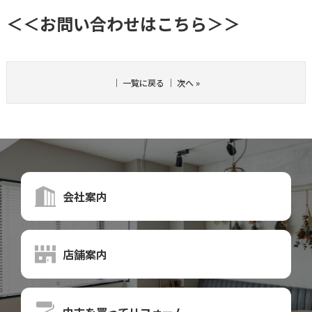
＜＜お問い合わせはこちら＞＞
｜
一覧に戻る
｜
次へ
»
会社案内
店舗案内
中古を買って
リフォーム