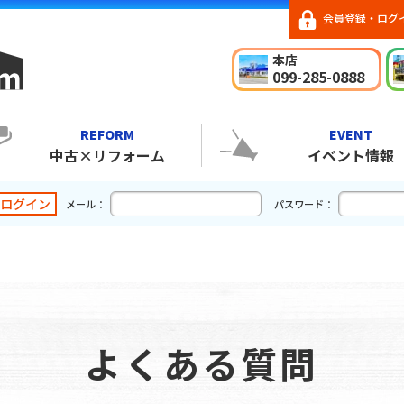
会員登録・ログ
本店
099-285-0888
REFORM
EVENT
中古×リフォーム
イベント情報
ログイン
メール：
パスワード：
よくある質問