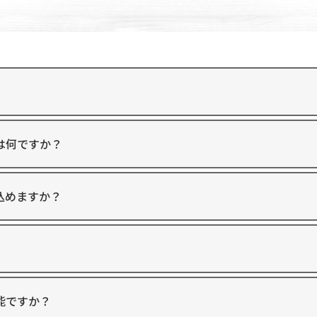
は何ですか？
込めますか？
能ですか？