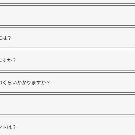
には？
ますか？
のくらいかかりますか？
ントは？