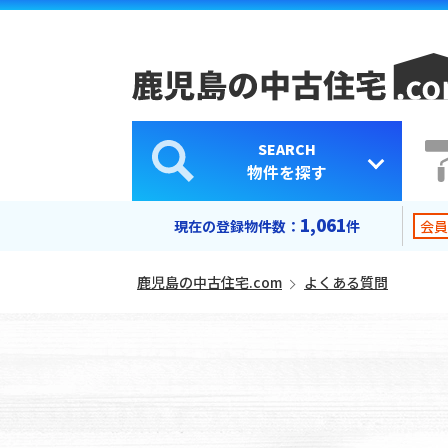
SEARCH
物件を探す
中古マンション
中古一戸建て
1,061
現在の登録物件数：
件
会員
鹿児島の中古住宅.com
よくある質問