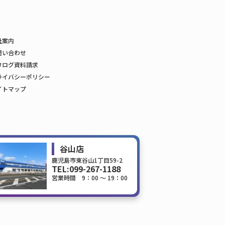
社案内
問い合わせ
タログ資料請求
ライバシーポリシー
イトマップ
谷山店
鹿児島市東谷山1丁目59-2
TEL:
099-267-1188
営業時間 9：00 ～ 19：00