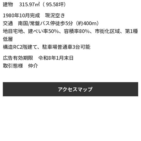
建物 315.97㎡（ 95.58坪）
1980年10月完成 現況空き
交通 南国/常盤バス停徒歩5分（約400ｍ）
地目宅地、建ぺい率50％、容積率80％、市街化区域、第1種
低層
構造RC2階建て、駐車場普通車3台可能
広告有効期限 令和8年1月末日
取引態様 仲介
アクセスマップ