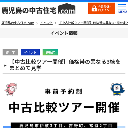
会員登録・
ログイン
鹿児島の中古住宅.com
イベント
【中古比較ツアー開催】価格帯の異なる3棟をま
イベント情報
終 了
イベント
伊敷店
【中古比較ツアー開催】価格帯の異なる3棟を
まとめて見学