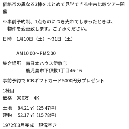
価格帯の異なる3棟をまとめて見学できる中古比較ツアー開
催
※事前予約制、1点ものにつき売れてしまったときは、
物件を変更致します。ご了承ください。
日時 1月10日（土）～31日（土）
AM10:00～PM5:00
集合場所 南日本ハウス伊敷店
鹿児島市下伊敷1丁目46-16
事前予約でJCBギフトカード5000円分プレゼント
1棟目
価格 980万 4K
土地 84.21㎡（25.47坪）
建物 52.17㎡（15.78坪）
1972年3月完成 現況空き