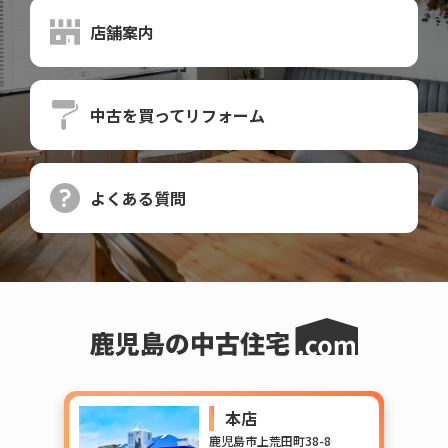
店舗案内
中古を買って
リフォーム
よくある質問
本店
鹿児島市上荒田町38-8