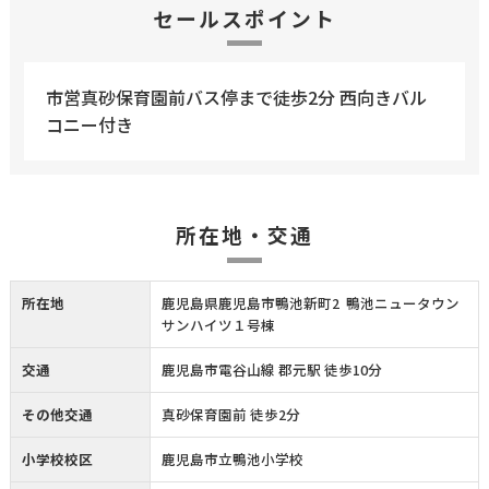
セールスポイント
市営真砂保育園前バス停まで徒歩2分 西向きバル
コニー付き
所在地・交通
所在地
鹿児島県鹿児島市鴨池新町2 鴨池ニュータウン
サンハイツ１号棟
交通
鹿児島市電谷山線 郡元駅 徒歩10分
その他交通
真砂保育園前 徒歩2分
小学校校区
鹿児島市立鴨池小学校