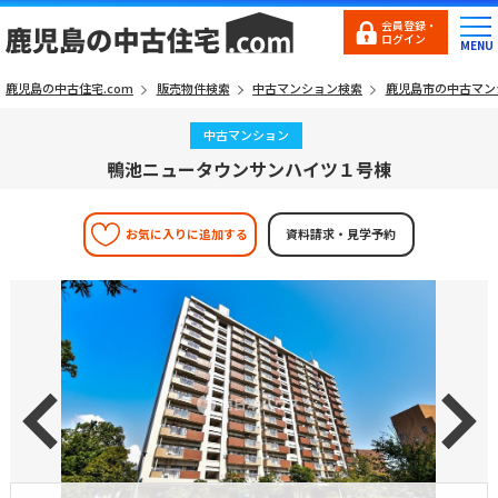
会員登録・
ログイン
鹿児島の中古住宅.com
販売物件検索
中古マンション検索
鹿児島市の中古マン
中古マンション
鴨池ニュータウンサンハイツ１号棟
お気に入りに追加する