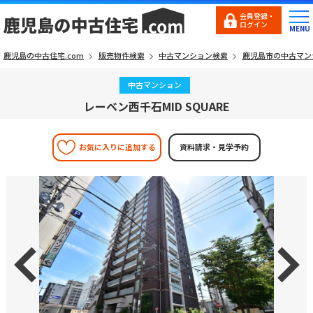
会員登録・
ログイン
鹿児島の中古住宅.com
販売物件検索
中古マンション検索
鹿児島市の中古マン
中古マンション
レーベン西千石MID SQUARE
お気に入りに追加する