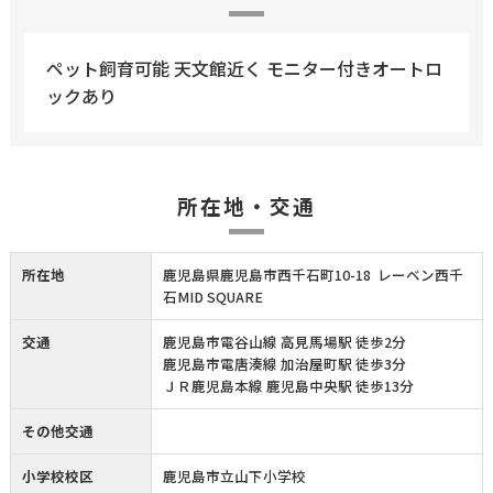
ペット飼育可能 天文館近く モニター付きオートロ
ックあり
所在地・交通
所在地
鹿児島県鹿児島市西千石町10-18 レーベン西千
石MID SQUARE
交通
鹿児島市電谷山線 高見馬場駅 徒歩2分
鹿児島市電唐湊線 加治屋町駅 徒歩3分
ＪＲ鹿児島本線 鹿児島中央駅 徒歩13分
その他交通
小学校校区
鹿児島市立山下小学校