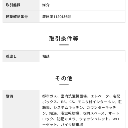
取引態様
媒介
建築確認番号
鹿建第1180156号
取引条件等
引渡し
相談
その他
設備
都市ガス、室内洗濯機置場、エレベータ、宅配
ボックス、BS、CS、モニタ付インターホン、駐
輪場、システムキッチン、カウンターキッチ
ン、給湯、浴室乾燥機、収納スペース、オート
ロック、防犯カメラ、ウォッシュレット、Wロ
ーゼット、バイク駐車場