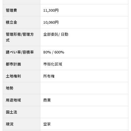
管理費
11,300円
積立金
10,060円
管理形態/管理方
全部委託/ 日勤
式
建ぺい率/容積率
80% / 600%
都市計画
市街化区域
土地権利
所有権
地勢
用途地域
商業
国土法
現況
空家