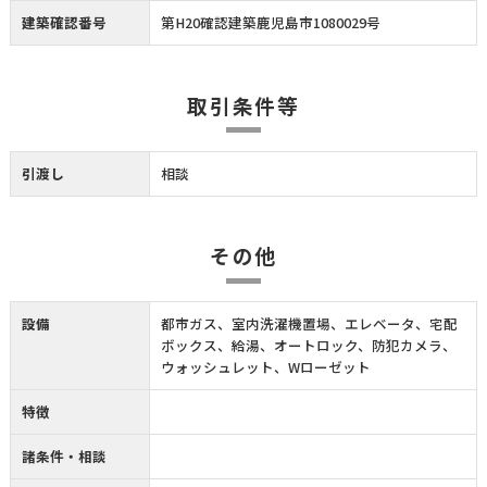
建築確認番号
第H20確認建築鹿児島市1080029号
取引条件等
引渡し
相談
その他
設備
都市ガス、室内洗濯機置場、エレベータ、宅配
ボックス、給湯、オートロック、防犯カメラ、
ウォッシュレット、Wローゼット
特徴
諸条件・相談