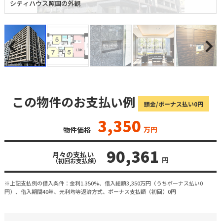
シティハウス照国の外観
この物件のお支払い例
頭金/ボーナス払い0円
3,350
万円
物件価格
90,361
月々の支払い
円
（初回お支払額）
※上記支払例の借入条件：金利1.350%、借入総額
3,350
万円（うちボーナス払い0
円）、借入期間40年、元利均等返済方式、ボーナス支払額（初回）0円