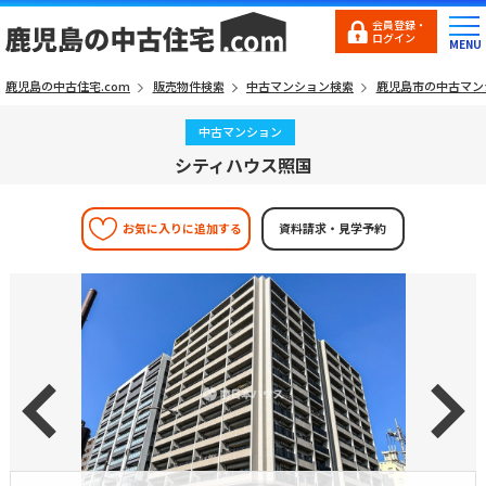
会員登録・
ログイン
鹿児島の中古住宅.com
販売物件検索
中古マンション検索
鹿児島市の中古マン
中古マンション
シティハウス照国
お気に入りに追加する