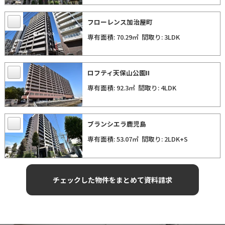
フローレンス加治屋町
専有面積: 70.29㎡
間取り: 3LDK
ロフティ天保山公園II
専有面積: 92.3㎡
間取り: 4LDK
ブランシエラ鹿児島
専有面積: 53.07㎡
間取り: 2LDK+S