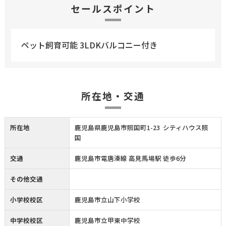
セールスポイント
ペット飼育可能 3LDKバルコニー付き
所在地・交通
所在地
鹿児島県鹿児島市照国町1-23 シティハウス照
国
交通
鹿児島市電唐湊線 高見馬場駅 徒歩6分
その他交通
小学校校区
鹿児島市立山下小学校
中学校校区
鹿児島市立甲東中学校