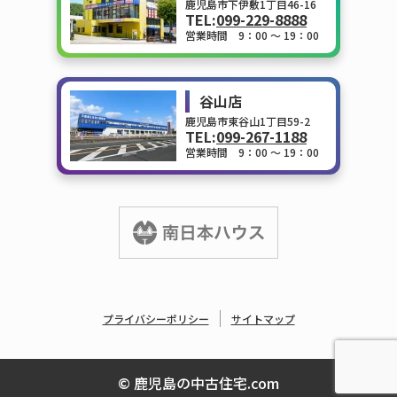
鹿児島市下伊敷1丁目46-16
TEL:
099-229-8888
営業時間 9：00 ～ 19：00
谷山店
鹿児島市東谷山1丁目59-2
TEL:
099-267-1188
営業時間 9：00 ～ 19：00
プライバシーポリシー
サイトマップ
© 鹿児島の中古住宅.com