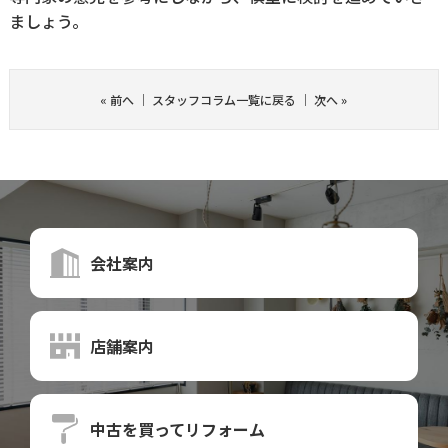
ましょう。
«
前へ
｜
スタッフコラム一覧に戻る
｜
次へ
»
会社案内
店舗案内
中古を買って
リフォーム