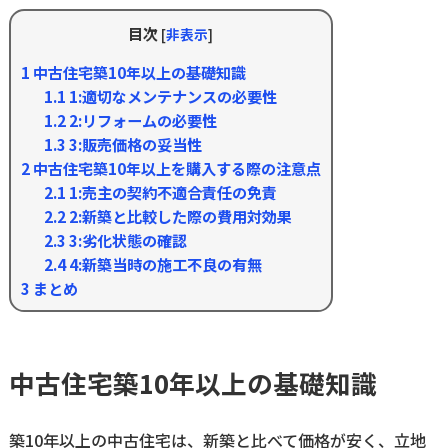
目次
[
非表示
]
1
中古住宅築10年以上の基礎知識
1.1
1:適切なメンテナンスの必要性
1.2
2:リフォームの必要性
1.3
3:販売価格の妥当性
2
中古住宅築10年以上を購入する際の注意点
2.1
1:売主の契約不適合責任の免責
2.2
2:新築と比較した際の費用対効果
2.3
3:劣化状態の確認
2.4
4:新築当時の施工不良の有無
3
まとめ
中古住宅築10年以上の基礎知識
築10年以上の中古住宅は、新築と比べて価格が安く、立地