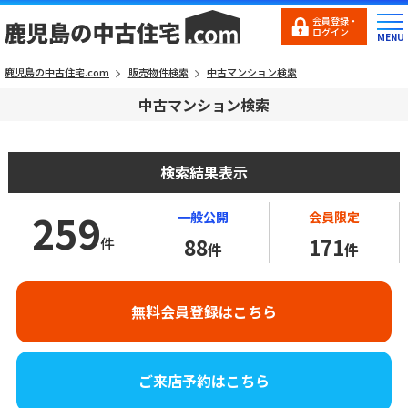
会員登録・
ログイン
鹿児島の中古住宅.com
販売物件検索
中古マンション検索
中古マンション検索
検索結果表示
259
一般公開
会員限定
件
88
171
件
件
無料会員登録はこちら
ご来店予約はこちら