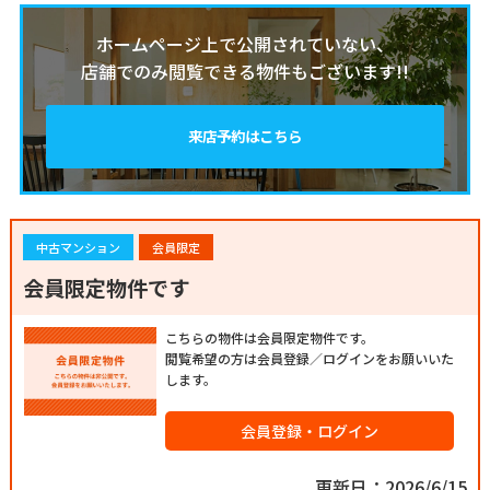
ホームページ上で公開されていない、
店舗でのみ閲覧できる物件もございます!!
来店予約はこちら
中古マンション
会員限定
会員限定物件です
こちらの物件は会員限定物件です。
閲覧希望の方は会員登録／ログインをお願いいた
します。
会員登録・ログイン
更新日：2026/6/15