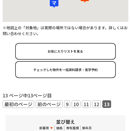
※地図上の「対象地」は実際の場所ではない場合があります。詳しくはお
問い合わせください。
お気に入りリストを見る
13 ページ中13ページ目
最初のページ
前のページ
9
10
11
12
13
並び替え
新着順
価格
専有面積
築年月