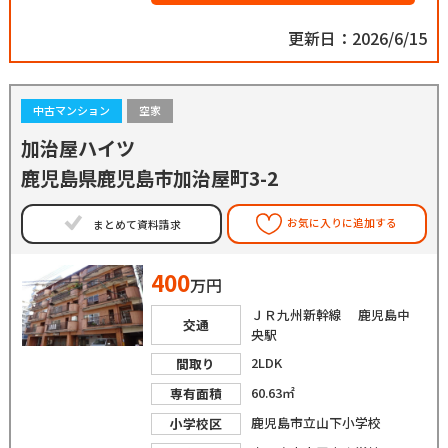
更新日：2026/6/15
中古マンション
空家
加治屋ハイツ
鹿児島県鹿児島市加治屋町3-2
お気に入りに追加する
まとめて資料請求
400
万円
ＪＲ九州新幹線 鹿児島中
交通
央駅
2LDK
間取り
60.63㎡
専有面積
鹿児島市立山下小学校
小学校区