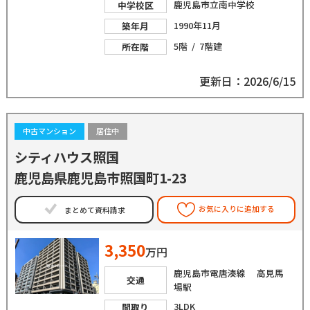
鹿児島市立南中学校
中学校区
1990年11月
築年月
5階 / 7階建
所在階
更新日：2026/6/15
中古マンション
居住中
シティハウス照国
鹿児島県鹿児島市照国町1-23
お気に入りに追加する
まとめて資料請求
3,350
万円
鹿児島市電唐湊線 高見馬
交通
場駅
3LDK
間取り