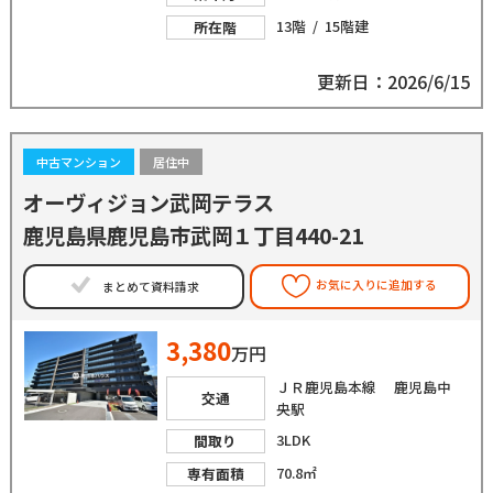
13階 / 15階建
所在階
更新日：2026/6/15
中古マンション
居住中
オーヴィジョン武岡テラス
鹿児島県鹿児島市武岡１丁目440-21
お気に入りに追加する
まとめて資料請求
3,380
万円
ＪＲ鹿児島本線 鹿児島中
交通
央駅
3LDK
間取り
70.8㎡
専有面積