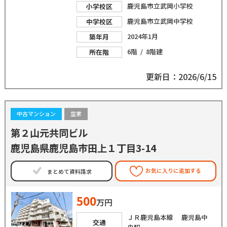
鹿児島市立武岡小学校
小学校区
鹿児島市立武岡中学校
中学校区
2024年1月
築年月
6階 / 8階建
所在階
更新日：2026/6/15
中古マンション
空家
第２山元共同ビル
鹿児島県鹿児島市田上１丁目3-14
お気に入りに追加する
まとめて資料請求
500
万円
ＪＲ鹿児島本線 鹿児島中
交通