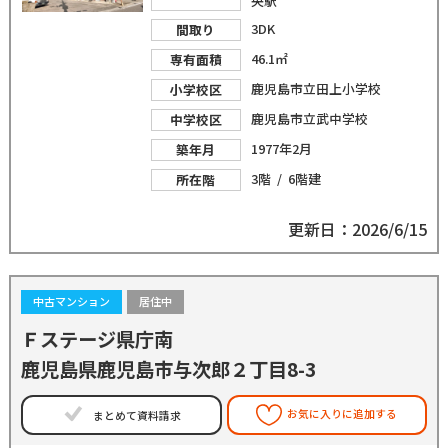
央駅
3DK
間取り
46.1㎡
専有面積
鹿児島市立田上小学校
小学校区
鹿児島市立武中学校
中学校区
1977年2月
築年月
3階 / 6階建
所在階
更新日：2026/6/15
中古マンション
居住中
Ｆステージ県庁南
鹿児島県鹿児島市与次郎２丁目8-3
お気に入りに追加する
まとめて資料請求