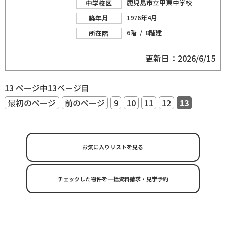
鹿児島市立甲東中学校
中学校区
1976年4月
築年月
6階 / 8階建
所在階
更新日：2026/6/15
13 ページ中13ページ目
最初のページ
前のページ
9
10
11
12
13
お気に入りリストを見る